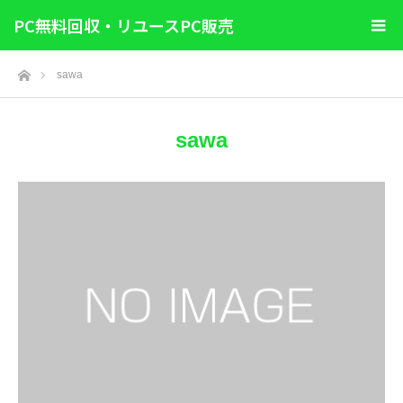
PC無料回収・リユースPC販売
ホーム
sawa
sawa